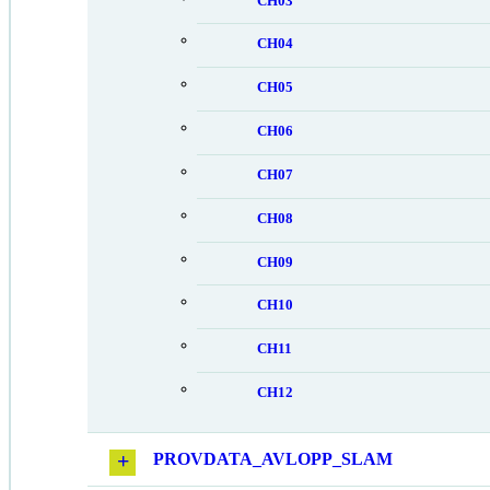
CH03
CH04
CH05
CH06
CH07
CH08
CH09
CH10
CH11
CH12
PROVDATA_AVLOPP_SLAM