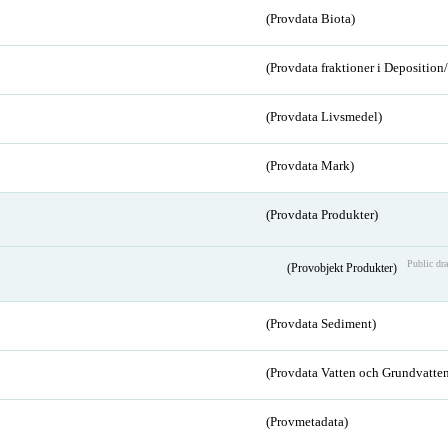
(Provdata Biota)
(Provdata fraktioner i Depositio
(Provdata Livsmedel)
(Provdata Mark)
(Provdata Produkter)
Public dra
(Provobjekt Produkter)
(Provdata Sediment)
(Provdata Vatten och Grundvatten
(Provmetadata)