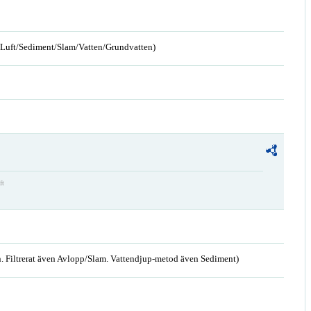
n/Luft/Sediment/Slam/Vatten/Grundvatten)
ft
. Filtrerat även Avlopp/Slam. Vattendjup-metod även Sediment)