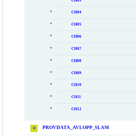
CH03
CH04
CH05
CH06
CH07
CH08
CH09
CH10
CH11
CH12
PROVDATA_AVLOPP_SLAM