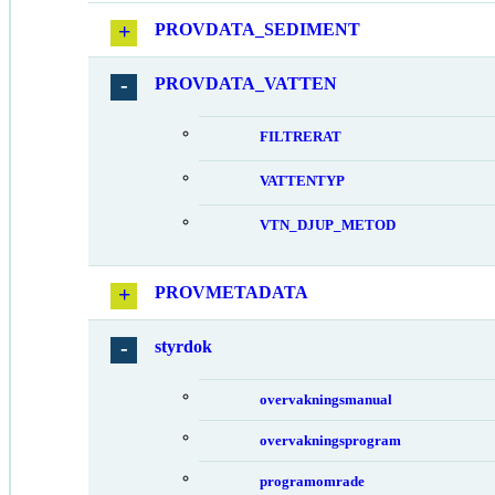
PROVDATA_SEDIMENT
PROVDATA_VATTEN
FILTRERAT
VATTENTYP
VTN_DJUP_METOD
PROVMETADATA
styrdok
overvakningsmanual
overvakningsprogram
programomrade