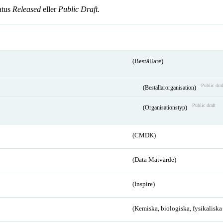
atus
Released
eller
Public Draft
.
(Beställare)
Public draf
(Beställarorganisation)
Public draft
(Organisationstyp)
(CMDK)
(Data Mätvärde)
(Inspire)
(Kemiska, biologiska, fysikalisk