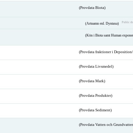
(Provdata Biota)
Public dr
(Artnamn enl. Dyntaxa)
(Kön i Biota samt Human expone
(Provdata fraktioner i Depositio
(Provdata Livsmedel)
(Provdata Mark)
(Provdata Produkter)
(Provdata Sediment)
(Provdata Vatten och Grundvatten