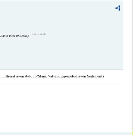
Public draft
ucerat eller oxiderat)
. Filtrerat även Avlopp/Slam. Vattendjup-metod även Sediment)