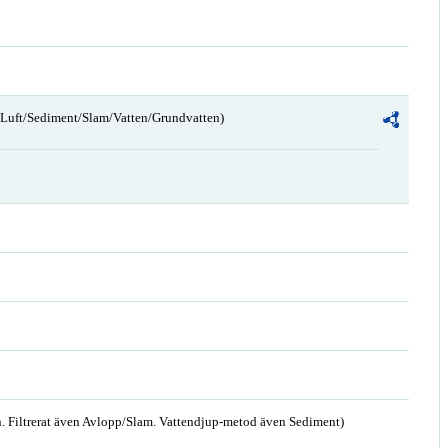
n/Luft/Sediment/Slam/Vatten/Grundvatten)
. Filtrerat även Avlopp/Slam. Vattendjup-metod även Sediment)