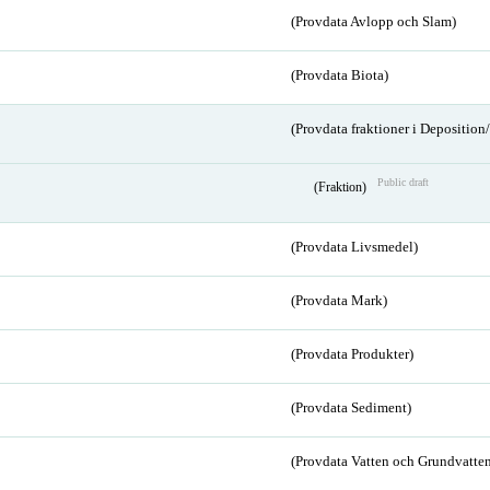
(Provdata Avlopp och Slam)
(Provdata Biota)
(Provdata fraktioner i Depositio
Public draft
(Fraktion)
(Provdata Livsmedel)
(Provdata Mark)
(Provdata Produkter)
(Provdata Sediment)
(Provdata Vatten och Grundvatten