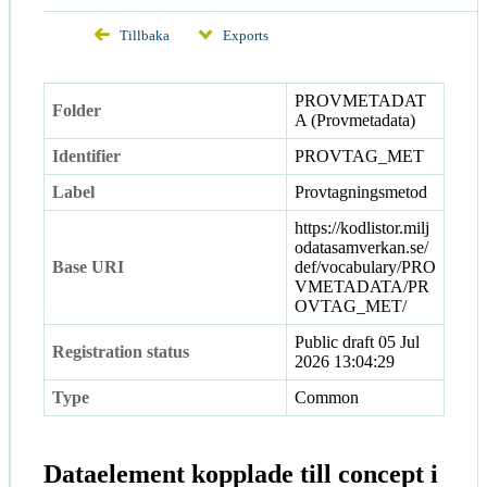
Tillbaka
Exports
PROVMETADAT
Folder
A (Provmetadata)
Identifier
PROVTAG_MET
Label
Provtagningsmetod
https://kodlistor.milj
odatasamverkan.se/
Base URI
def/vocabulary/PRO
VMETADATA/PR
OVTAG_MET/
Public draft
05 Jul
Registration status
2026 13:04:29
Type
Common
Dataelement kopplade till concept i