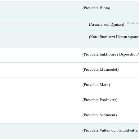
(Provdata Biota)
Public dr
(Artnamn enl. Dyntaxa)
(Kön i Biota samt Human expone
(Provdata fraktioner i Depositio
(Provdata Livsmedel)
(Provdata Mark)
(Provdata Produkter)
(Provdata Sediment)
(Provdata Vatten och Grundvatten