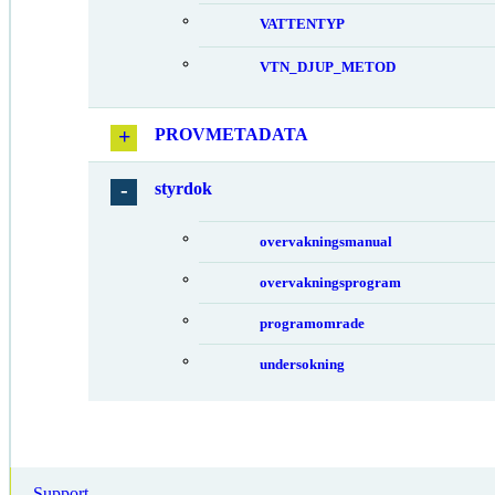
VATTENTYP
VTN_DJUP_METOD
PROVMETADATA
styrdok
overvakningsmanual
overvakningsprogram
programomrade
undersokning
Support