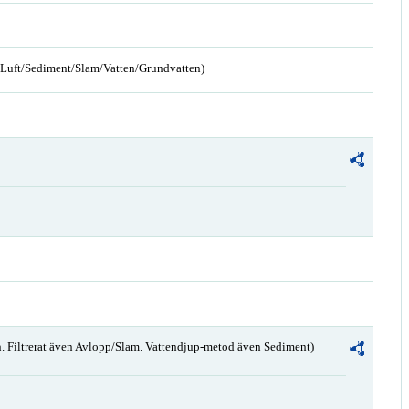
n/Luft/Sediment/Slam/Vatten/Grundvatten)
. Filtrerat även Avlopp/Slam. Vattendjup-metod även Sediment)