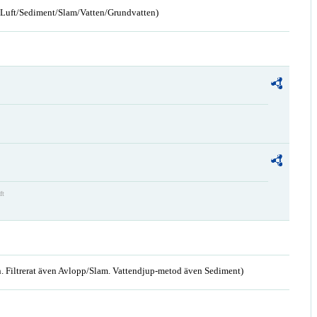
n/Luft/Sediment/Slam/Vatten/Grundvatten)
ft
. Filtrerat även Avlopp/Slam. Vattendjup-metod även Sediment)