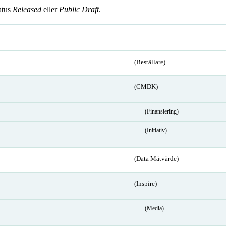
atus
Released
eller
Public Draft
.
(Beställare)
(CMDK)
(Finansiering)
(Initiativ)
(Data Mätvärde)
(Inspire)
(Media)