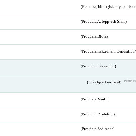
(Kemiska, biologiska, fysikalisk
(Provdata Avlopp och Slam)
(Provdata Biota)
(Provdata fraktioner i Depositio
(Provdata Livsmedel)
Public dr
(Provobjekt Livsmedel)
(Provdata Mark)
(Provdata Produkter)
(Provdata Sediment)