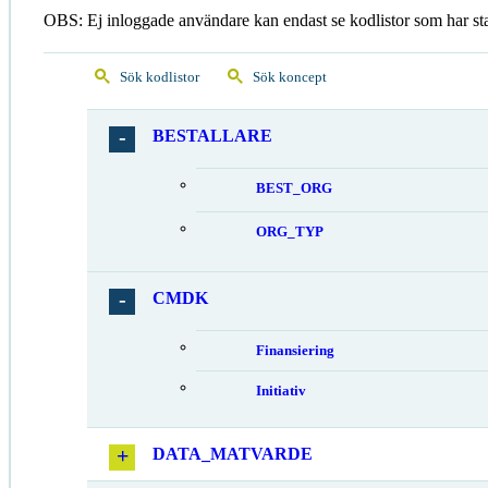
OBS: Ej inloggade användare kan endast se kodlistor som har st
Sök kodlistor
Sök koncept
BESTALLARE
BEST_ORG
ORG_TYP
CMDK
Finansiering
Initiativ
DATA_MATVARDE