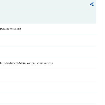
a parameternamn)
n/Luft/Sediment/Slam/Vatten/Grundvatten)