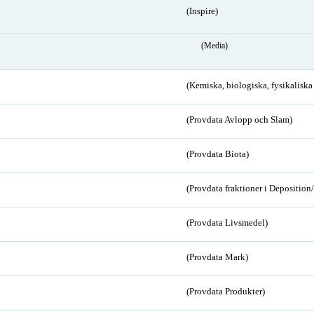
(Inspire)
(Media)
(Kemiska, biologiska, fysikalisk
(Provdata Avlopp och Slam)
(Provdata Biota)
(Provdata fraktioner i Depositio
(Provdata Livsmedel)
(Provdata Mark)
(Provdata Produkter)