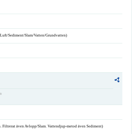
n/Luft/Sediment/Slam/Vatten/Grundvatten)
ft
. Filtrerat även Avlopp/Slam. Vattendjup-metod även Sediment)