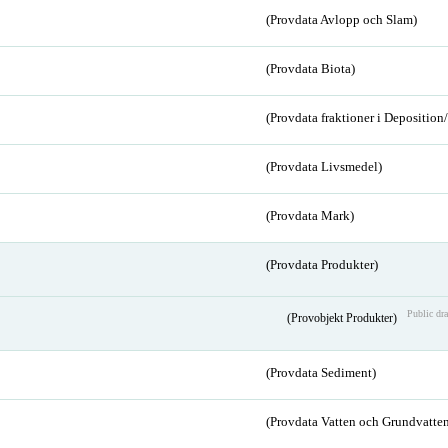
(Provdata Avlopp och Slam)
(Provdata Biota)
(Provdata fraktioner i Depositio
(Provdata Livsmedel)
(Provdata Mark)
(Provdata Produkter)
Public dra
(Provobjekt Produkter)
(Provdata Sediment)
(Provdata Vatten och Grundvatten