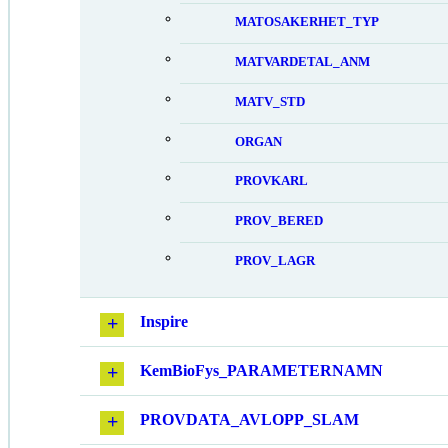
MATOSAKERHET_TYP
MATVARDETAL_ANM
MATV_STD
ORGAN
PROVKARL
PROV_BERED
PROV_LAGR
Inspire
KemBioFys_PARAMETERNAMN
PROVDATA_AVLOPP_SLAM