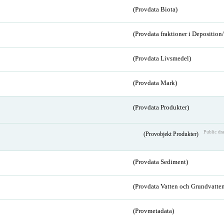
(Provdata Biota)
(Provdata fraktioner i Depositio
(Provdata Livsmedel)
(Provdata Mark)
(Provdata Produkter)
Public dra
(Provobjekt Produkter)
(Provdata Sediment)
(Provdata Vatten och Grundvatten
(Provmetadata)