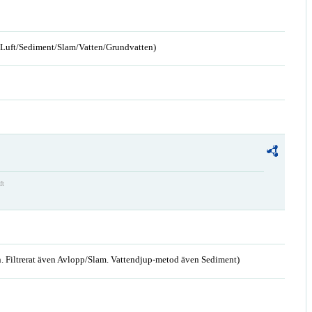
n/Luft/Sediment/Slam/Vatten/Grundvatten)
ft
. Filtrerat även Avlopp/Slam. Vattendjup-metod även Sediment)