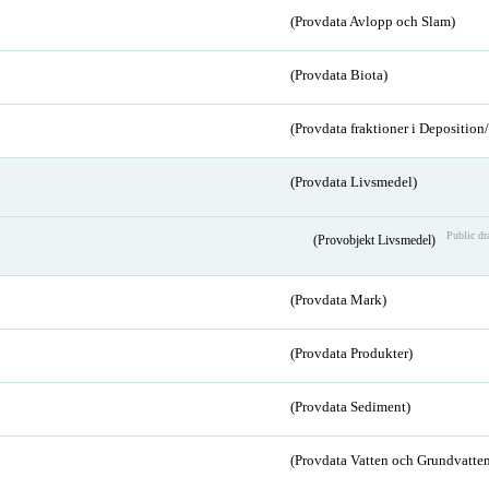
(Provdata Avlopp och Slam)
(Provdata Biota)
(Provdata fraktioner i Depositio
(Provdata Livsmedel)
Public dr
(Provobjekt Livsmedel)
(Provdata Mark)
(Provdata Produkter)
(Provdata Sediment)
(Provdata Vatten och Grundvatten