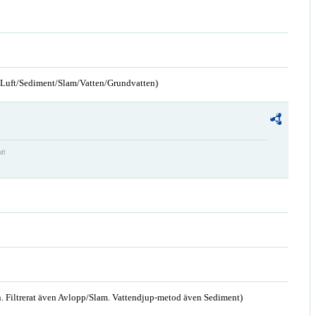
n/Luft/Sediment/Slam/Vatten/Grundvatten)
aft
. Filtrerat även Avlopp/Slam. Vattendjup-metod även Sediment)