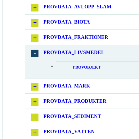
PROVDATA_AVLOPP_SLAM
PROVDATA_BIOTA
PROVDATA_FRAKTIONER
PROVDATA_LIVSMEDEL
PROVOBJEKT
PROVDATA_MARK
PROVDATA_PRODUKTER
PROVDATA_SEDIMENT
PROVDATA_VATTEN