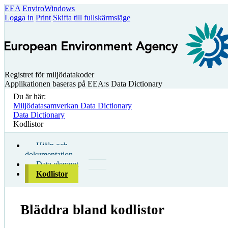
EEA
EnviroWindows
Logga in
Print
Skifta till fullskärmsläge
Registret för miljödatakoder
Applikationen baseras på EEA:s Data Dictionary
Du är här:
Miljödatasamverkan Data Dictionary
Data Dictionary
Kodlistor
Hjälp och
dokumentation
Data element
Kodlistor
Bläddra bland kodlistor