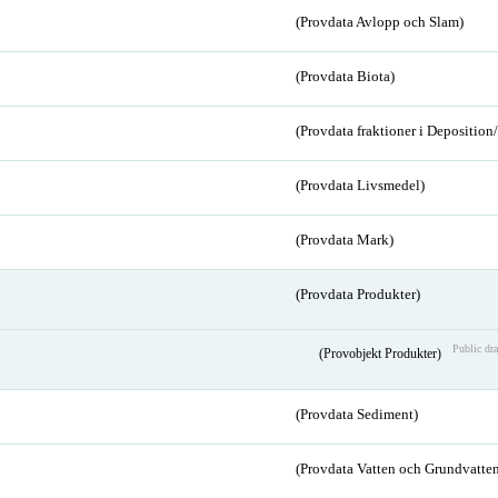
(Provdata Avlopp och Slam)
(Provdata Biota)
(Provdata fraktioner i Depositio
(Provdata Livsmedel)
(Provdata Mark)
(Provdata Produkter)
Public dra
(Provobjekt Produkter)
(Provdata Sediment)
(Provdata Vatten och Grundvatten