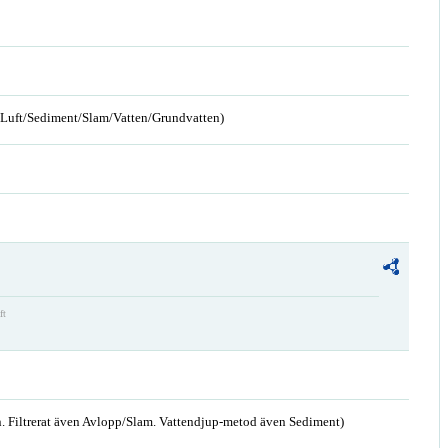
n/Luft/Sediment/Slam/Vatten/Grundvatten)
ft
. Filtrerat även Avlopp/Slam. Vattendjup-metod även Sediment)