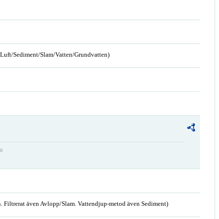
n/Luft/Sediment/Slam/Vatten/Grundvatten)
ft
. Filtrerat även Avlopp/Slam. Vattendjup-metod även Sediment)