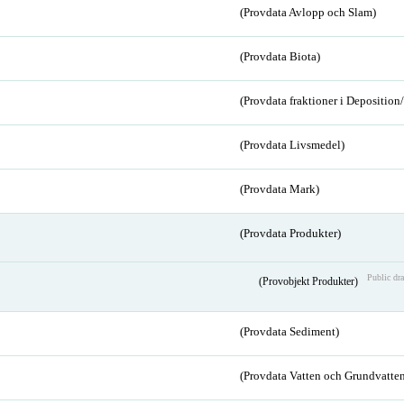
(Provdata Avlopp och Slam)
(Provdata Biota)
(Provdata fraktioner i Depositio
(Provdata Livsmedel)
(Provdata Mark)
(Provdata Produkter)
Public dra
(Provobjekt Produkter)
(Provdata Sediment)
(Provdata Vatten och Grundvatten