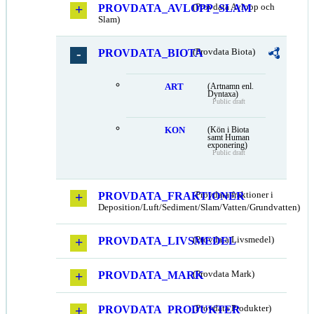
PROVDATA_AVLOPP_SLAM
(Provdata Avlopp och
Slam)
PROVDATA_BIOTA
(Provdata Biota)
ART
(Artnamn enl.
Dyntaxa)
Public draft
KON
(Kön i Biota
samt Human
exponering)
Public draft
PROVDATA_FRAKTIONER
(Provdata fraktioner i
Deposition/Luft/Sediment/Slam/Vatten/Grundvatten)
PROVDATA_LIVSMEDEL
(Provdata Livsmedel)
PROVDATA_MARK
(Provdata Mark)
PROVDATA_PRODUKTER
(Provdata Produkter)