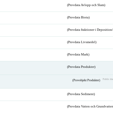
(Provdata Avlopp och Slam)
(Provdata Biota)
(Provdata fraktioner i Depositio
(Provdata Livsmedel)
(Provdata Mark)
(Provdata Produkter)
Public dra
(Provobjekt Produkter)
(Provdata Sediment)
(Provdata Vatten och Grundvatten