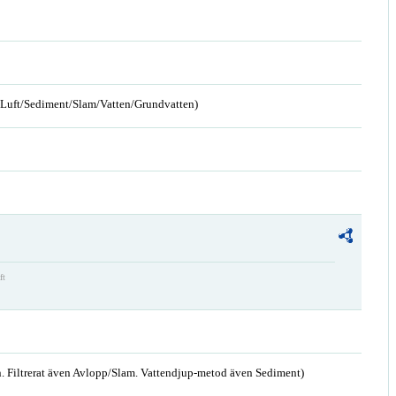
n/Luft/Sediment/Slam/Vatten/Grundvatten)
ft
. Filtrerat även Avlopp/Slam. Vattendjup-metod även Sediment)