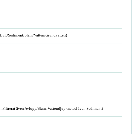
n/Luft/Sediment/Slam/Vatten/Grundvatten)
. Filtrerat även Avlopp/Slam. Vattendjup-metod även Sediment)