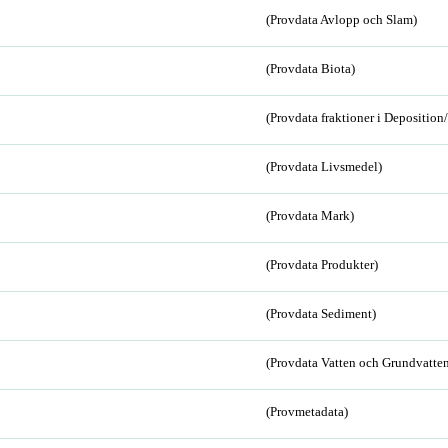
(Provdata Avlopp och Slam)
(Provdata Biota)
(Provdata fraktioner i Depositio
(Provdata Livsmedel)
(Provdata Mark)
(Provdata Produkter)
(Provdata Sediment)
(Provdata Vatten och Grundvatten
(Provmetadata)