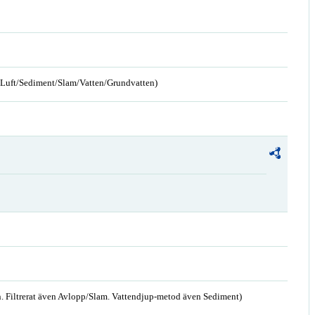
n/Luft/Sediment/Slam/Vatten/Grundvatten)
. Filtrerat även Avlopp/Slam. Vattendjup-metod även Sediment)