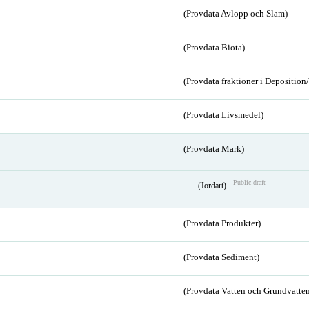
(Provdata Avlopp och Slam)
(Provdata Biota)
(Provdata fraktioner i Depositio
(Provdata Livsmedel)
(Provdata Mark)
Public draft
(Jordart)
(Provdata Produkter)
(Provdata Sediment)
(Provdata Vatten och Grundvatten