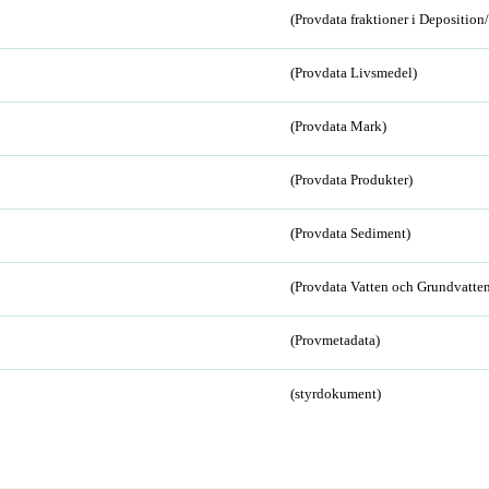
(Provdata fraktioner i Depositio
(Provdata Livsmedel)
(Provdata Mark)
(Provdata Produkter)
(Provdata Sediment)
(Provdata Vatten och Grundvatten
(Provmetadata)
(styrdokument)