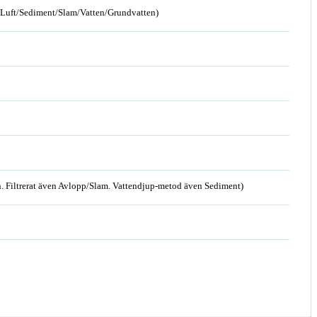
n/Luft/Sediment/Slam/Vatten/Grundvatten)
. Filtrerat även Avlopp/Slam. Vattendjup-metod även Sediment)