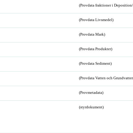
(Provdata fraktioner i Depositio
(Provdata Livsmedel)
(Provdata Mark)
(Provdata Produkter)
(Provdata Sediment)
(Provdata Vatten och Grundvatten
(Provmetadata)
(styrdokument)