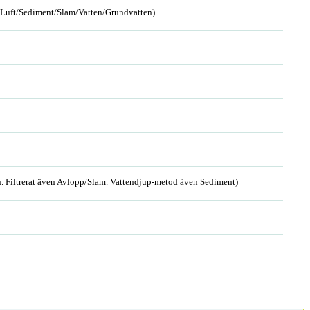
n/Luft/Sediment/Slam/Vatten/Grundvatten)
. Filtrerat även Avlopp/Slam. Vattendjup-metod även Sediment)