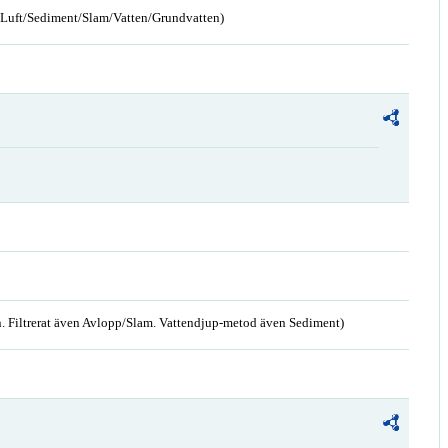
n/Luft/Sediment/Slam/Vatten/Grundvatten)
. Filtrerat även Avlopp/Slam. Vattendjup-metod även Sediment)