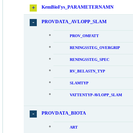
KemBioFys_PARAMETERNAMN
PROVDATA_AVLOPP_SLAM
PROV_OMFATT
RENINGSSTEG_OVERGRIP
RENINGSSTEG_SPEC
RV_BELASTN_TYP
SLAMTYP
VATTENTYP-AVLOPP_SLAM
PROVDATA_BIOTA
ART