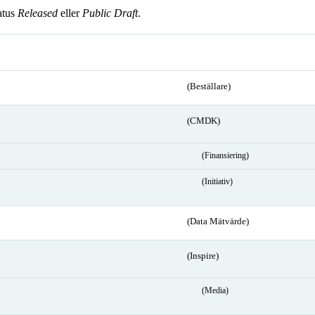
atus
Released
eller
Public Draft
.
(Beställare)
(CMDK)
(Finansiering)
(Initiativ)
(Data Mätvärde)
(Inspire)
(Media)