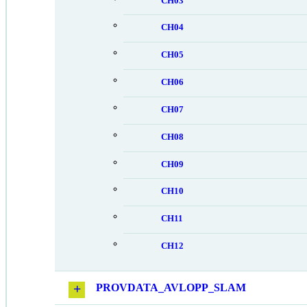
CH03
CH04
CH05
CH06
CH07
CH08
CH09
CH10
CH11
CH12
PROVDATA_AVLOPP_SLAM