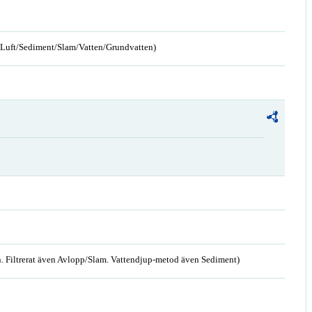
n/Luft/Sediment/Slam/Vatten/Grundvatten)
. Filtrerat även Avlopp/Slam. Vattendjup-metod även Sediment)