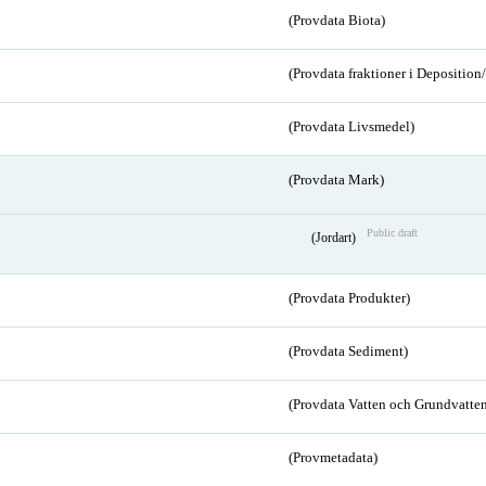
(Provdata Biota)
(Provdata fraktioner i Depositio
(Provdata Livsmedel)
(Provdata Mark)
Public draft
(Jordart)
(Provdata Produkter)
(Provdata Sediment)
(Provdata Vatten och Grundvatten
(Provmetadata)