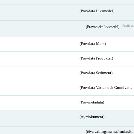
(Provdata Livsmedel)
Public dr
(Provobjekt Livsmedel)
(Provdata Mark)
(Provdata Produkter)
(Provdata Sediment)
(Provdata Vatten och Grundvatten
(Provmetadata)
(styrdokument)
((övervakningsmanual/ undersökn