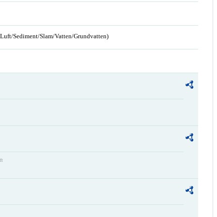
n/Luft/Sediment/Slam/Vatten/Grundvatten)
ft