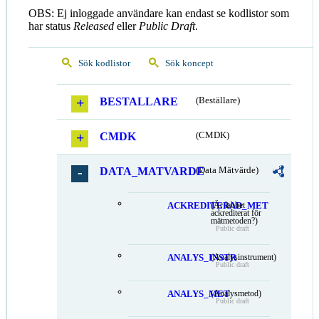
OBS: Ej inloggade användare kan endast se kodlistor som
har status
Released
eller
Public Draft
.
Sök kodlistor
Sök koncept
BESTALLARE
(Beställare)
CMDK
(CMDK)
DATA_MATVARDE
(Data Mätvärde)
ACKREDITERAD_MET
(Är labbet
ackrediterat för
mätmetoden?)
Public draft
ANALYS_INSTR
(Analysinstrument)
Public draft
ANALYS_MET
(Analysmetod)
Public draft