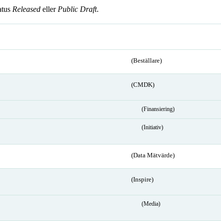
atus
Released
eller
Public Draft
.
(Beställare)
(CMDK)
(Finansiering)
(Initiativ)
(Data Mätvärde)
(Inspire)
(Media)