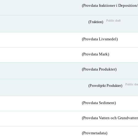
(Provdata fraktioner i Depositio
Public draft
(Fraktion)
(Provdata Livsmedel)
(Provdata Mark)
(Provdata Produkter)
Public dra
(Provobjekt Produkter)
(Provdata Sediment)
(Provdata Vatten och Grundvatten
(Provmetadata)