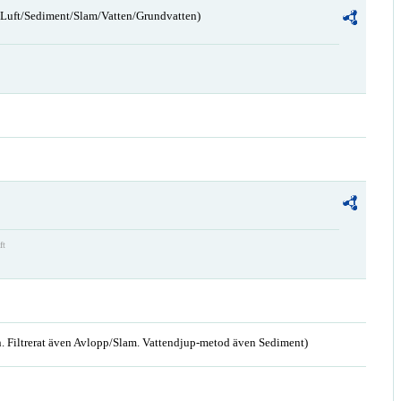
n/Luft/Sediment/Slam/Vatten/Grundvatten)
ft
. Filtrerat även Avlopp/Slam. Vattendjup-metod även Sediment)