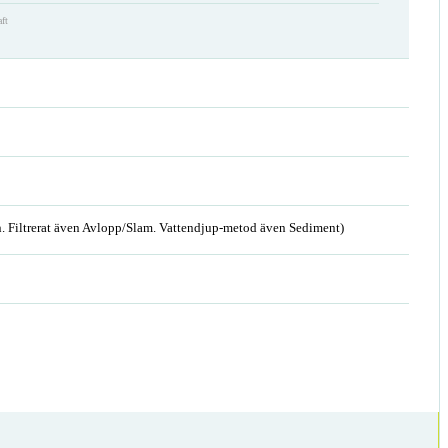
aft
. Filtrerat även Avlopp/Slam. Vattendjup-metod även Sediment)