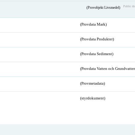
Public dr
(Provobjekt Livsmedel)
(Provdata Mark)
(Provdata Produkter)
(Provdata Sediment)
(Provdata Vatten och Grundvatten
(Provmetadata)
(styrdokument)