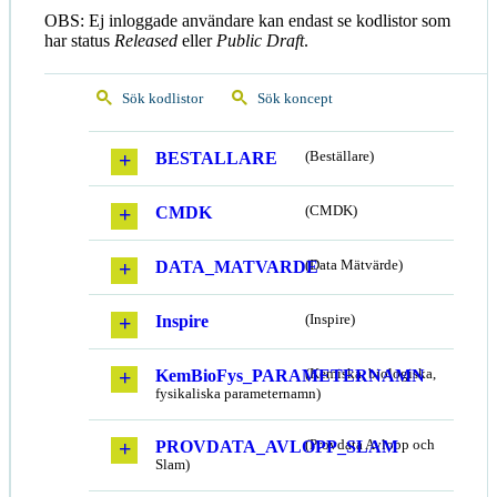
OBS: Ej inloggade användare kan endast se kodlistor som
har status
Released
eller
Public Draft
.
Sök kodlistor
Sök koncept
BESTALLARE
(Beställare)
CMDK
(CMDK)
DATA_MATVARDE
(Data Mätvärde)
Inspire
(Inspire)
KemBioFys_PARAMETERNAMN
(Kemiska, biologiska,
fysikaliska parameternamn)
PROVDATA_AVLOPP_SLAM
(Provdata Avlopp och
Slam)