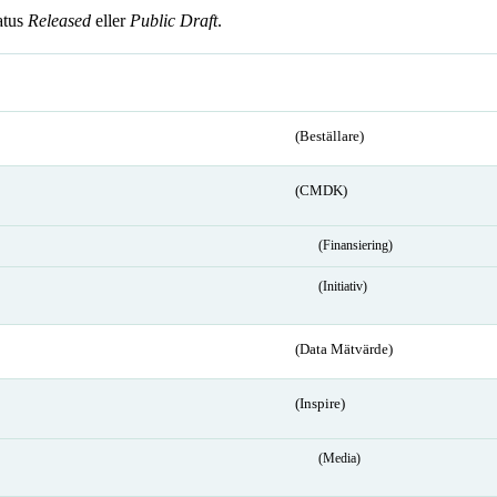
atus
Released
eller
Public Draft
.
(Beställare)
(CMDK)
(Finansiering)
(Initiativ)
(Data Mätvärde)
(Inspire)
(Media)