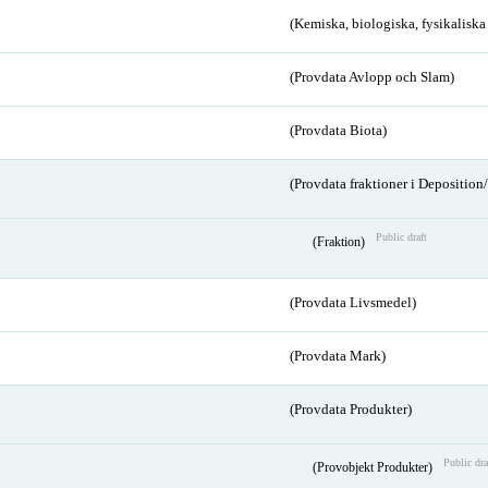
(Kemiska, biologiska, fysikalisk
(Provdata Avlopp och Slam)
(Provdata Biota)
(Provdata fraktioner i Depositio
Public draft
(Fraktion)
(Provdata Livsmedel)
(Provdata Mark)
(Provdata Produkter)
Public dra
(Provobjekt Produkter)