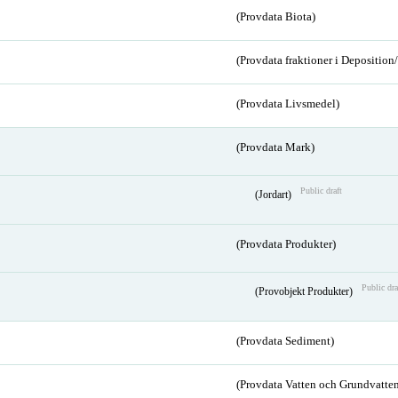
(Provdata Biota)
(Provdata fraktioner i Depositio
(Provdata Livsmedel)
(Provdata Mark)
Public draft
(Jordart)
(Provdata Produkter)
Public dra
(Provobjekt Produkter)
(Provdata Sediment)
(Provdata Vatten och Grundvatten