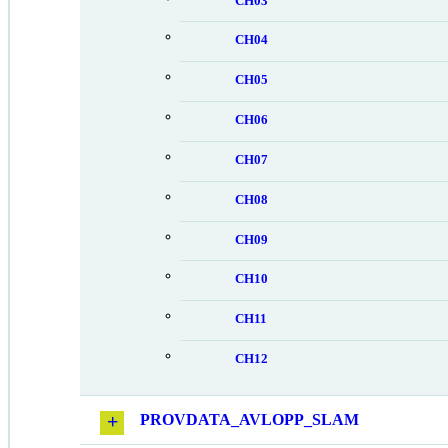
CH03
CH04
CH05
CH06
CH07
CH08
CH09
CH10
CH11
CH12
PROVDATA_AVLOPP_SLAM