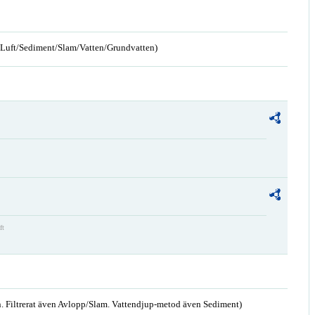
n/Luft/Sediment/Slam/Vatten/Grundvatten)
ft
. Filtrerat även Avlopp/Slam. Vattendjup-metod även Sediment)