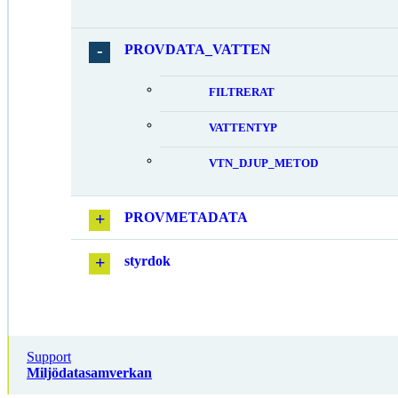
PROVDATA_VATTEN
FILTRERAT
VATTENTYP
VTN_DJUP_METOD
PROVMETADATA
styrdok
Support
Miljödatasamverkan