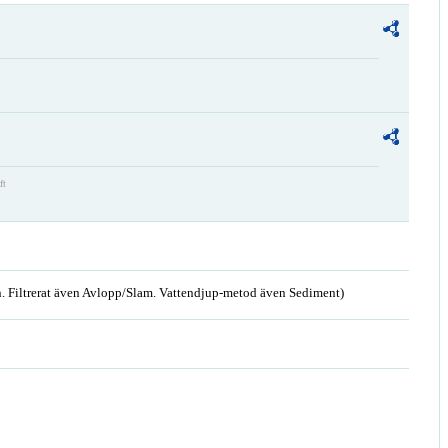
ft
. Filtrerat även Avlopp/Slam. Vattendjup-metod även Sediment)