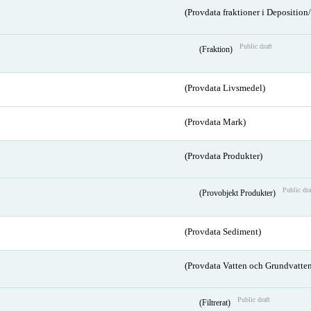
(Provdata fraktioner i Depositio
Public draft
(Fraktion)
(Provdata Livsmedel)
(Provdata Mark)
(Provdata Produkter)
Public dra
(Provobjekt Produkter)
(Provdata Sediment)
(Provdata Vatten och Grundvatten
Public draft
(Filtrerat)