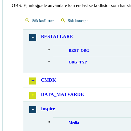
OBS: Ej inloggade användare kan endast se kodlistor som har st
Sök kodlistor
Sök koncept
BESTALLARE
BEST_ORG
ORG_TYP
CMDK
DATA_MATVARDE
Inspire
Media