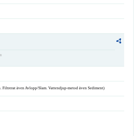
ft
. Filtrerat även Avlopp/Slam. Vattendjup-metod även Sediment)