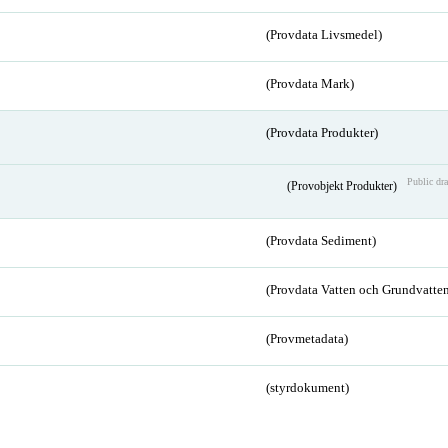
(Provdata Livsmedel)
(Provdata Mark)
(Provdata Produkter)
Public dra
(Provobjekt Produkter)
(Provdata Sediment)
(Provdata Vatten och Grundvatten
(Provmetadata)
(styrdokument)