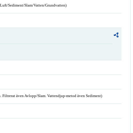
n/Luft/Sediment/Slam/Vatten/Grundvatten)
. Filtrerat även Avlopp/Slam. Vattendjup-metod även Sediment)