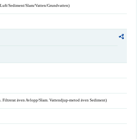
n/Luft/Sediment/Slam/Vatten/Grundvatten)
. Filtrerat även Avlopp/Slam. Vattendjup-metod även Sediment)