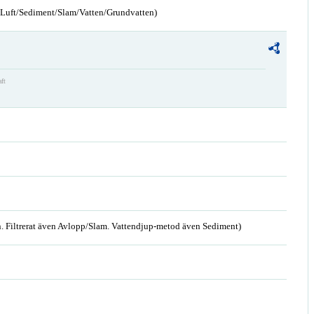
n/Luft/Sediment/Slam/Vatten/Grundvatten)
aft
. Filtrerat även Avlopp/Slam. Vattendjup-metod även Sediment)