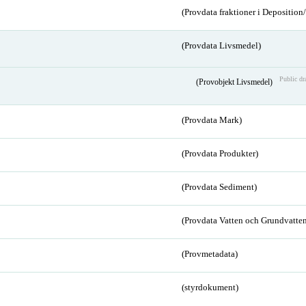
(Provdata fraktioner i Depositio
(Provdata Livsmedel)
Public dr
(Provobjekt Livsmedel)
(Provdata Mark)
(Provdata Produkter)
(Provdata Sediment)
(Provdata Vatten och Grundvatten
(Provmetadata)
(styrdokument)