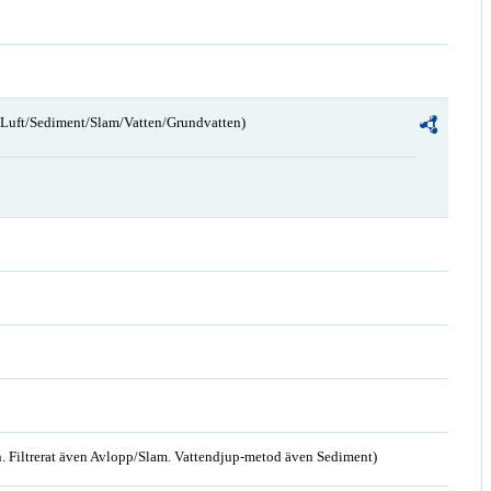
n/Luft/Sediment/Slam/Vatten/Grundvatten)
. Filtrerat även Avlopp/Slam. Vattendjup-metod även Sediment)