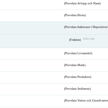
(Provdata Avlopp och Slam)
(Provdata Biota)
(Provdata fraktioner i Depositio
Public draft
(Fraktion)
(Provdata Livsmedel)
(Provdata Mark)
(Provdata Produkter)
(Provdata Sediment)
(Provdata Vatten och Grundvatten